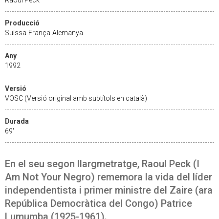
Producció
Suïssa-França-Alemanya
Any
1992
Versió
VOSC (Versió original amb subtítols en català)
Durada
69'
En el seu segon llargmetratge, Raoul Peck (I
Am Not Your Negro) rememora la vida del líder
independentista i primer ministre del Zaire (ara
República Democràtica del Congo) Patrice
Lumumba (1925-1961).