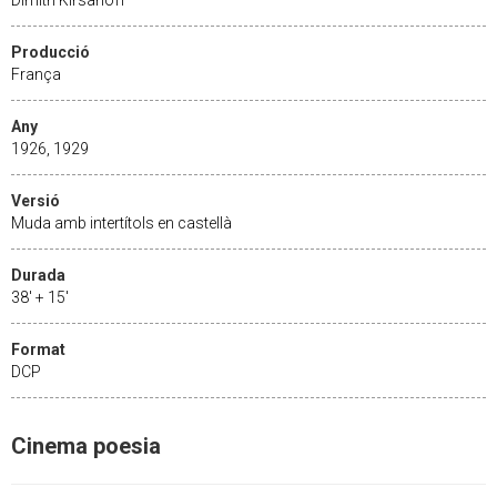
Producció
França
Any
1926, 1929
Versió
Muda amb intertítols en castellà
Durada
38' + 15'
Format
DCP
Cinema poesia