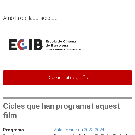
Amb la col·laboració de:
Dossier bibliogràfic
Cicles que han programat aquest
film
Programa
Aula de cinema 2023-2024