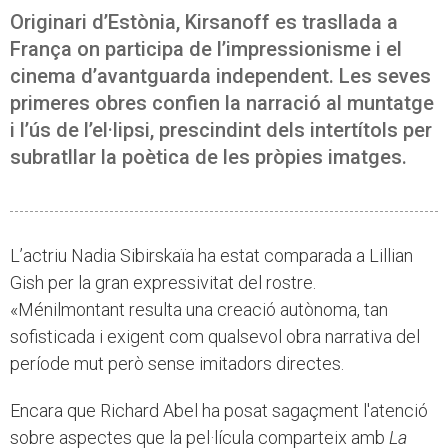
Originari d’Estònia, Kirsanoff es trasllada a
França on participa de l’impressionisme i el
cinema d’avantguarda independent. Les seves
primeres obres confien la narració al muntatge
i l’ús de l’el·lipsi, prescindint dels intertítols per
subratllar la poètica de les pròpies imatges.
L’actriu Nadia Sibirskaïa ha estat comparada a Lillian
Gish per la gran expressivitat del rostre.
«Ménilmontant resulta una creació autònoma, tan
sofisticada i exigent com qualsevol obra narrativa del
període mut però sense imitadors directes.
Encara que Richard Abel ha posat sagaçment l'atenció
sobre aspectes que la pel·lícula comparteix amb
La