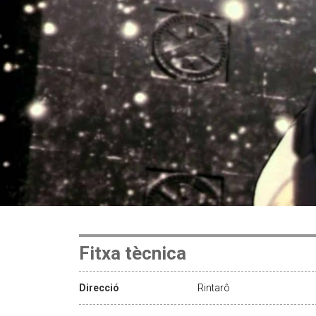
Fitxa tècnica
Direcció
Rintarô