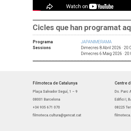
Cicles que han programat aq
Programa
JAPANIMERAMA
Sessions
Dimecres 8 Abril 2026 · 20:
Dimecres 6 Maig 2026 · 20
Filmoteca de Catalunya
Centre d
Plaça Salvador Seguí, 1 – 9
Ds. Parc 
08001 Barcelona
Edifici I,
+34 935 671 070
08225 Ter
filmoteca.cultura@gencat.cat
filmoteca