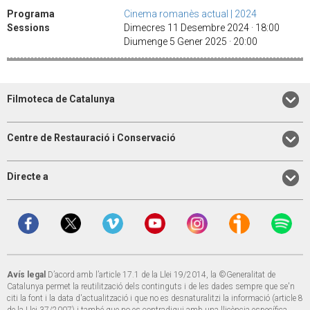
Programa
Cinema romanès actual | 2024
Sessions
Dimecres 11 Desembre 2024 · 18:00
Diumenge 5 Gener 2025 · 20:00
Filmoteca de Catalunya
Centre de Restauració i Conservació
Directe a
Avís legal
D’acord amb l’article 17.1 de la Llei 19/2014, la ©Generalitat de
Catalunya permet la reutilització dels continguts i de les dades sempre que se'n
citi la font i la data d'actualització i que no es desnaturalitzi la informació (article 8
de la Llei 37/2007) i també que no es contradigui amb una llicència específica.