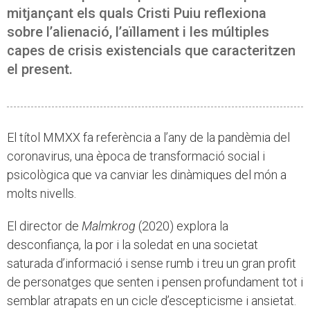
mitjançant els quals Cristi Puiu reflexiona
sobre l’alienació, l’aïllament i les múltiples
capes de crisis existencials que caracteritzen
el present.
El títol MMXX fa referència a l’any de la pandèmia del
coronavirus, una època de transformació social i
psicològica que va canviar les dinàmiques del món a
molts nivells.
El director de
Malmkrog
(2020) explora la
desconfiança, la por i la soledat en una societat
saturada d’informació i sense rumb i treu un gran profit
de personatges que senten i pensen profundament tot i
semblar atrapats en un cicle d’escepticisme i ansietat.