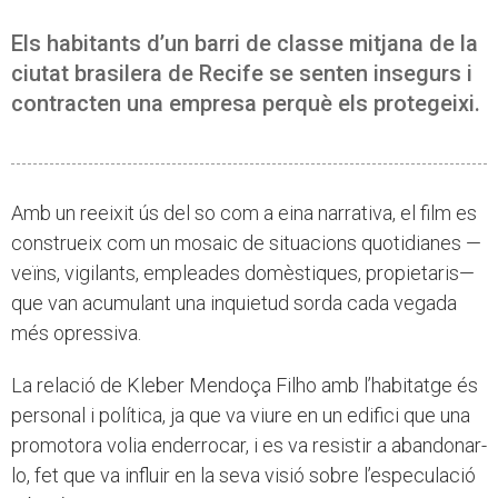
Els habitants d’un barri de classe mitjana de la
ciutat brasilera de Recife se senten insegurs i
contracten una empresa perquè els protegeixi.
Amb un reeixit ús del so com a eina narrativa, el film es
construeix com un mosaic de situacions quotidianes —
veïns, vigilants, empleades domèstiques, propietaris—
que van acumulant una inquietud sorda cada vegada
més opressiva.
La relació de Kleber Mendoça Filho amb l’habitatge és
personal i política, ja que va viure en un edifici que una
promotora volia enderrocar, i es va resistir a abandonar-
lo, fet que va influir en la seva visió sobre l’especulació