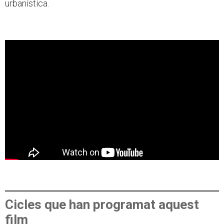
urbanística.
Cicles que han programat aquest
film