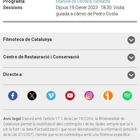
Programa
Manoel de Oliveira, cineasta
Sessions
Dijous 19 Gener 2023 · 18:30 Visita
guiada a càrrec de Pedro Costa
Filmoteca de Catalunya
Centre de Restauració i Conservació
Directe a
Avís legal
D’acord amb l’article 17.1 de la Llei 19/2014, la ©Generalitat de
Catalunya permet la reutilització dels continguts i de les dades sempre que se'n
citi la font i la data d'actualització i que no es desnaturalitzi la informació (article 8
de la Llei 37/2007) i també que no es contradigui amb una llicència específica.