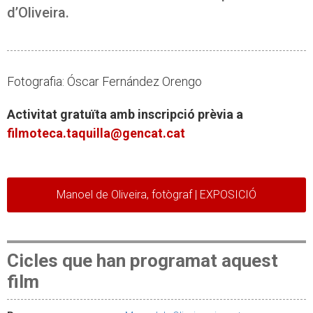
d’Oliveira.
Fotografia: Óscar Fernández Orengo
Activitat gratuïta amb inscripció prèvia a
filmoteca.taquilla@gencat.cat
Manoel de Oliveira, fotògraf | EXPOSICIÓ
Cicles que han programat aquest
film