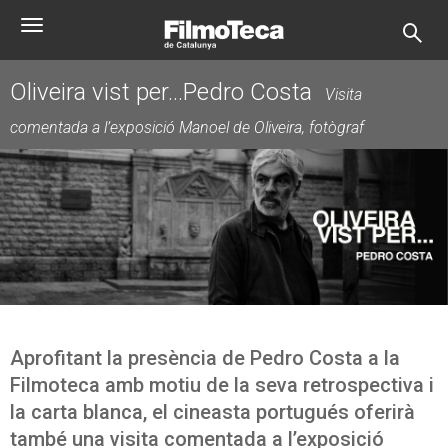
Vés
Toggle
al
navigation
contingut
Oliveira vist per...Pedro Costa
Visita
comentada a l’exposició Manoel de Oliveira, fotògraf
Aprofitant la presència de Pedro Costa a la
Filmoteca amb motiu de la seva retrospectiva i
la carta blanca, el cineasta portugués oferirà
també una visita comentada a l’exposició