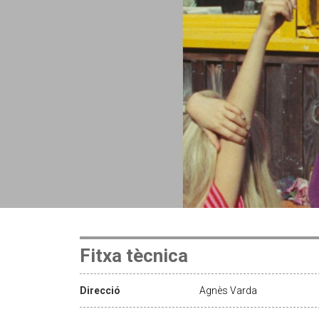
Fitxa tècnica
Direcció
Agnès Varda