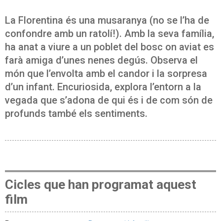
La Florentina és una musaranya (no se l’ha de
confondre amb un ratolí!). Amb la seva família,
ha anat a viure a un poblet del bosc on aviat es
farà amiga d’unes nenes degús. Observa el
món que l’envolta amb el candor i la sorpresa
d’un infant. Encuriosida, explora l’entorn a la
vegada que s’adona de qui és i de com són de
profunds també els sentiments.
Cicles que han programat aquest
film