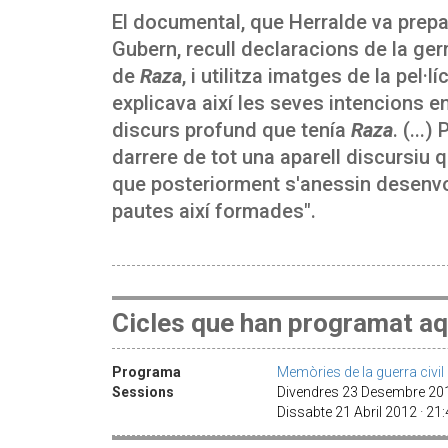
El documental, que Herralde va prep
Gubern, recull declaracions de la ge
de
Raza
, i utilitza imatges de la pel
explicava així les seves intencions en
discurs profund que tenía
Raza
. (...
darrere de tot una aparell discursiu q
que posteriorment s'anessin desenvo
pautes així formades".
Cicles que han programat aq
Programa
Memòries de la guerra civil
Sessions
Divendres 23 Desembre 20
Dissabte 21 Abril 2012 · 21