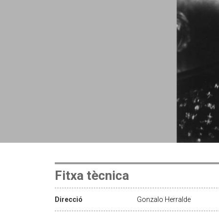
Fitxa tècnica
Direcció
Gonzalo Herralde