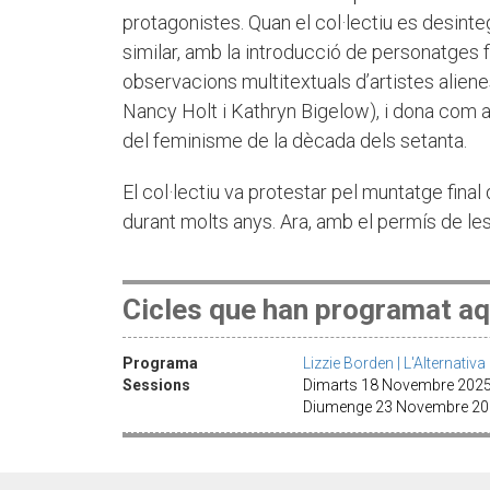
protagonistes. Quan el col·lectiu es desinte
similar, amb la introducció de personatges f
observacions multitextuals d’artistes aliene
Nancy Holt i Kathryn Bigelow), i dona com a
del feminisme de la dècada dels setanta.
El col·lectiu va protestar pel muntatge final 
durant molts anys. Ara, amb el permís de les 
Cicles que han programat aq
Programa
Lizzie Borden | L'Alternativ
Sessions
Dimarts 18 Novembre 2025 · 
Diumenge 23 Novembre 20