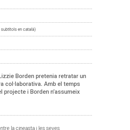
subtítols en català)
izzie Borden pretenia retratar un
ra col·laborativa. Amb el temps
el projecte i Borden n’assumeix
entre la cineasta i les seves