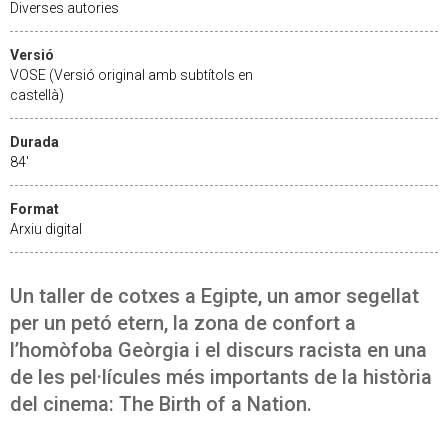
Diverses autories
Versió
VOSE (Versió original amb subtítols en
castellà)
Durada
84'
Format
Arxiu digital
Un taller de cotxes a Egipte, un amor segellat
per un petó etern, la zona de confort a
l’homòfoba Geòrgia i el discurs racista en una
de les pel·lícules més importants de la història
del cinema: The Birth of a Nation.