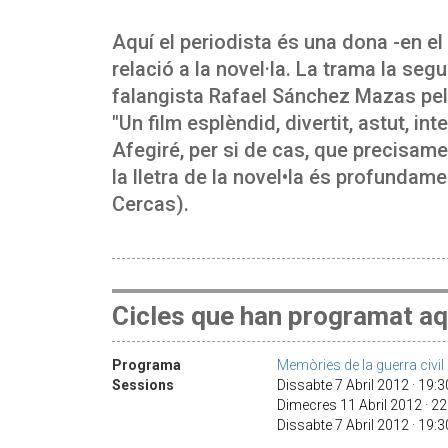
Aquí el periodista és una dona -en el
relació a la novel·la. La trama la seg
falangista Rafael Sánchez Mazas pel 
"Un film esplèndid, divertit, astut, in
Afegiré, per si de cas, que precisam
la lletra de la novel•la és profundamen
Cercas).
Cicles que han programat aq
Programa
Memòries de la guerra civil
Sessions
Dissabte 7 Abril 2012 · 19:
Dimecres 11 Abril 2012 · 2
Dissabte 7 Abril 2012 · 19: