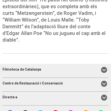
extraordinàries), que es completa amb els
curts “Metzengerstein”, de Roger Vadim, i
“William Wilson”, de Louis Malle. “Toby
Dammitt” és l’adaptació lliure del conte
d’Edgar Allan Poe “No us jugueu el cap amb el
diable”.
Filmoteca de Catalunya
Centre de Restauració i Conservació
Directe a