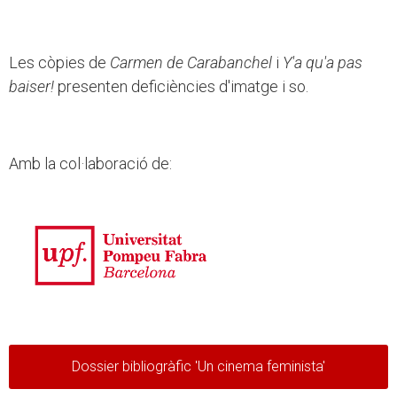
Les còpies de
Carmen de Carabanchel
i
Y'a qu'a pas
baiser!
presenten deficiències d'imatge i so.
Amb la col·laboració de:
Dossier bibliogràfic 'Un cinema feminista'