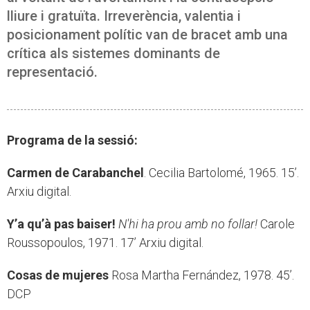
lliure i gratuïta. Irreverència, valentia i
posicionament polític van de bracet amb una
crítica als sistemes dominants de
representació.
Programa de la sessió:
Carmen de Carabanchel
. Cecilia Bartolomé, 1965. 15’.
Arxiu digital.
Y’a qu’à pas baiser!
N'hi ha prou amb no follar!
Carole
Roussopoulos, 1971. 17’ Arxiu digital.
Cosas de mujeres
Rosa Martha Fernández, 1978. 45’.
DCP