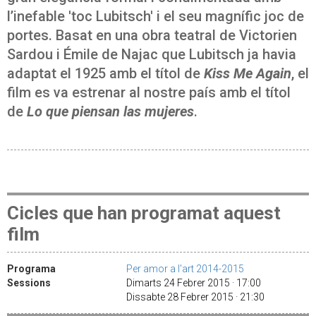
l’inefable 'toc Lubitsch' i el seu magnífic joc de
portes. Basat en una obra teatral de Victorien
Sardou i Émile de Najac que Lubitsch ja havia
adaptat el 1925 amb el títol de
Kiss Me Again
, el
film es va estrenar al nostre país amb el títol
de
Lo que piensan las mujeres
.
Cicles que han programat aquest
film
Programa
Per amor a l'art 2014-2015
Sessions
Dimarts 24 Febrer 2015 · 17:00
Dissabte 28 Febrer 2015 · 21:30