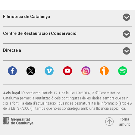
Filmoteca de Catalunya
Centre de Restauració i Conservació
Directe a
Avís legal
D’acord amb l’article 17.1 de la Llei 19/2014, la ©Generalitat de
Catalunya permet la reutilització dels continguts i de les dades sempre que se'n
citi la font i la data d'actualització i que no es desnaturalitzi la informació (article 8
de la Llei 37/2007) i també que no es contradigui amb una llicència específica.
Torna
amunt