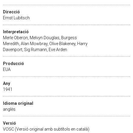
Direcció
Ernst Lubitsch
Interpretació
Merle Oberon, Melvyn Douglas, Burgess
Meredith, Alan Mowbray, Olive Blakeney, Harry
Davenport, Sig Rumann, Eve Arden
Producció
EUA
Any
1941
Idioma original
anglès
Versió
VOSC (Versió original amb subtítols en català)