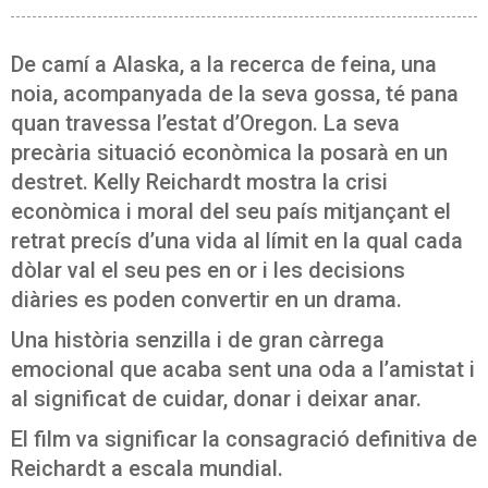
De camí a Alaska, a la recerca de feina, una
noia, acompanyada de la seva gossa, té pana
quan travessa l’estat d’Oregon. La seva
precària situació econòmica la posarà en un
destret. Kelly Reichardt mostra la crisi
econòmica i moral del seu país mitjançant el
retrat precís d’una vida al límit en la qual cada
dòlar val el seu pes en or i les decisions
diàries es poden convertir en un drama.
Una història senzilla i de gran càrrega
emocional que acaba sent una oda a l’amistat i
al significat de cuidar, donar i deixar anar.
El film va significar la consagració definitiva de
Reichardt a escala mundial.