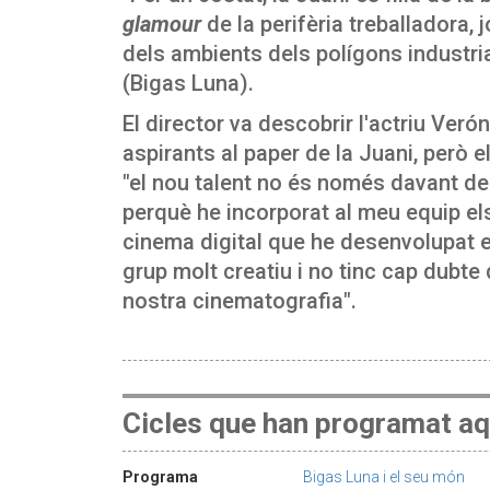
glamour
de la perifèria treballadora, 
dels ambients dels polígons industri
(Bigas Luna).
El director va descobrir l'actriu Ver
aspirants al paper de la Juani, però
"el nou talent no és només davant de
perquè he incorporat al meu equip els
cinema digital que he desenvolupat e
grup molt creatiu i no tinc cap dubt
nostra cinematografia".
Cicles que han programat aq
Programa
Bigas Luna i el seu món