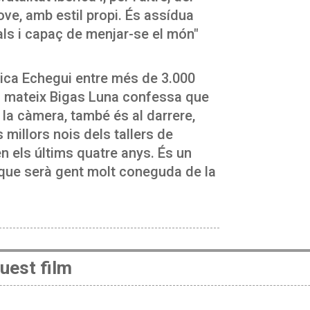
jove, amb estil propi. És assídua
als i capaç de menjar-se el món"
ónica Echegui entre més de 3.000
 el mateix Bigas Luna confessa que
 la càmera, també és al darrere,
 millors nois dels tallers de
n els últims quatre anys. És un
e que serà gent molt coneguda de la
uest film