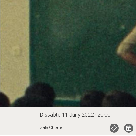
Dissabte 11 Juny 2022 · 20:00
Sala Chomón