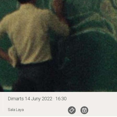
Dimarts 14 Juny 2022 · 16:30
Sala Laya