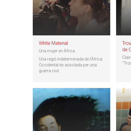
White Material
Trou
de C
Una mujer en África
Clair
Una regió indeterminada de l'Àfrica
"Tro
Occidental és assolada per una
guerra civil.