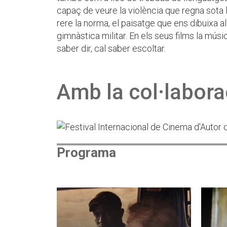
capaç de veure la violència que regna sota 
rere la norma, el paisatge que ens dibuixa al
gimnàstica militar. En els seus films la músi
saber dir, cal saber escoltar.
Amb la col·labora
Programa