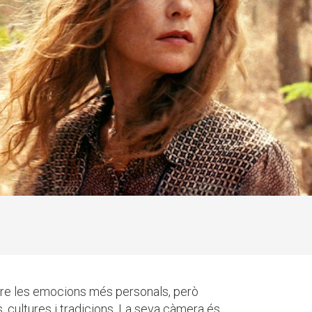
tre les emocions més personals, però
 cultures i tradicions. La seva càmera és