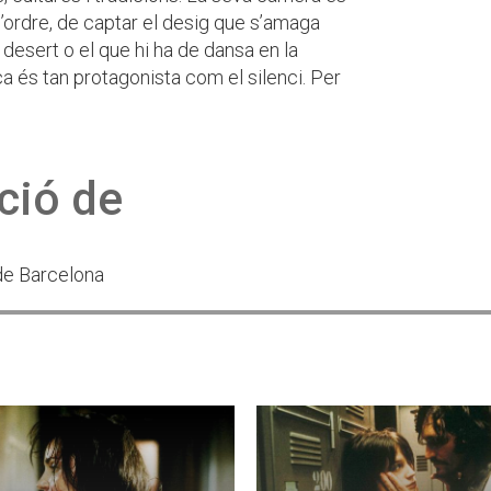
l’ordre, de captar el desig que s’amaga
 desert o el que hi ha de dansa en la
ca és tan protagonista com el silenci. Per
ció de