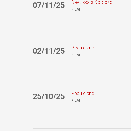
Devuixka s Korobkoi
07/11/25
FILM
Peau d’âne
02/11/25
FILM
Peau d’âne
25/10/25
FILM