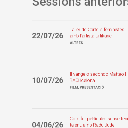
Sessions anterior
Taller de Cartells feministes
22/07/26
amb l'artista Urtikarie
ALTRES
Il vangelo secondo Matteo |
10/07/26
BACHcelona
FILM, PRESENTACIÓ
Com fer pel·lícules sense teni
04/06/26
talent, amb Radu Jude