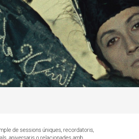
ple de sessions úniques, recordatoris,
als, aniversaris o relacionades amb