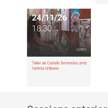
24/11/26
18:30
ALTRES
Taller de Cartells feministes amb
l'artista Urtikarie