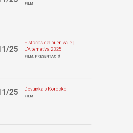
FILM
Historias del buen valle |
11/25
L'Alternativa 2025
FILM, PRESENTACIÓ
Devuixka s Korobkoi
11/25
FILM