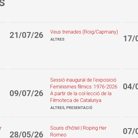
s
Veus trenades (Roig/Capmany)
21/07/26
17/
ALTRES
Sessió inaugural de l'exposició
04/
Feminismes fílmics: 1976-2026
09/07/26
A partir de la col·lecció de la
Filmoteca de Catalunya
ALTRES, PRESENTACIÓ
r
Souris d’hôtel | Roping Her
07/
28/05/26
Romeo