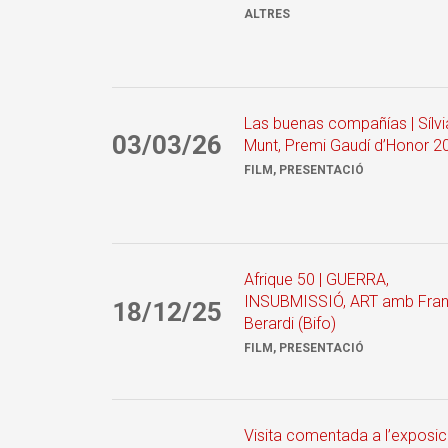
ALTRES
Las buenas compañías | Sílvi
03/03/26
Munt, Premi Gaudí d’Honor 2
FILM, PRESENTACIÓ
Afrique 50 | GUERRA,
INSUBMISSIÓ, ART amb Fra
18/12/25
Berardi (Bifo)
FILM, PRESENTACIÓ
Visita comentada a l’exposic