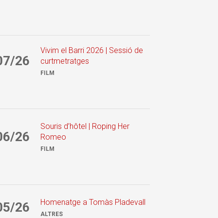
Vivim el Barri 2026 | Sessió de
07/26
curtmetratges
FILM
Souris d’hôtel | Roping Her
06/26
Romeo
FILM
Homenatge a Tomàs Pladevall
05/26
ALTRES