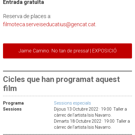
Entrada gratuïta
Reserva de places a:
filmoteca.serveiseducatius@gencat.cat
.
Jaime Camino. No tan de pressa! | EXPOSICIÓ
Cicles que han programat aquest
film
Programa
Sessions especials
Sessions
Dijous 13 Octubre 2022 · 19:00 Taller a
càrrec de l’artista Isis Navarro.
Dimarts 18 Octubre 2022 · 19:00 Taller a
càrrec de l’artista Isis Navarro.