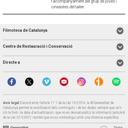
l’acompanyament del grup de joves i
cineastes del taller.
Filmoteca de Catalunya
Centre de Restauració i Conservació
Directe a
Avís legal
D’acord amb l’article 17.1 de la Llei 19/2014, la ©Generalitat de
Catalunya permet la reutilització dels continguts i de les dades sempre que se'n
citi la font i la data d'actualització i que no es desnaturalitzi la informació (article 8
de la Llei 37/2007) i també que no es contradigui amb una llicència específica.
Torna