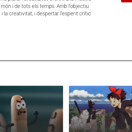
món i de tots els temps. Amb l’objectiu
 la creativitat, i despertar l’esperit crític.