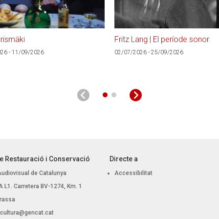
rismäki
Fritz Lang | El període sonor
26 - 11/09/2026
02/07/2026 - 25/09/2026
e Restauració i Conservació
Directe a
Audiovisual de Catalunya
Accessibilitat
 BA L1. Carretera BV-1274, Km. 1
rassa
.cultura@gencat.cat