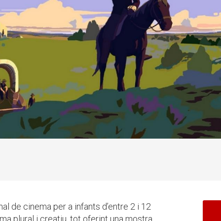
al de cinema per a infants d’entre 2 i 12
ema plural i creatiu, tot oferint una mostra