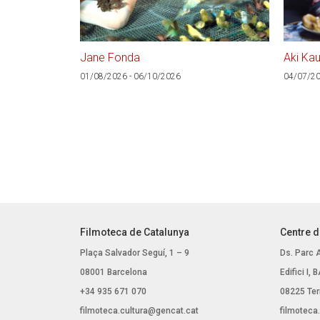
Jane Fonda
Aki Kau
01/08/2026 - 06/10/2026
04/07/20
Filmoteca de Catalunya
Centre d
Plaça Salvador Seguí, 1 – 9
Ds. Parc 
08001 Barcelona
Edifici I,
+34 935 671 070
08225 Ter
filmoteca.cultura@gencat.cat
filmoteca