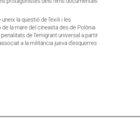
els protagonistes dels films documentals
uneix la qüestió de l’exili i les
ió de la mare del cineasta des de Polònia
 penalitats de l’emigrant universal a partir
 associat a la militància jueva d’esquerres.