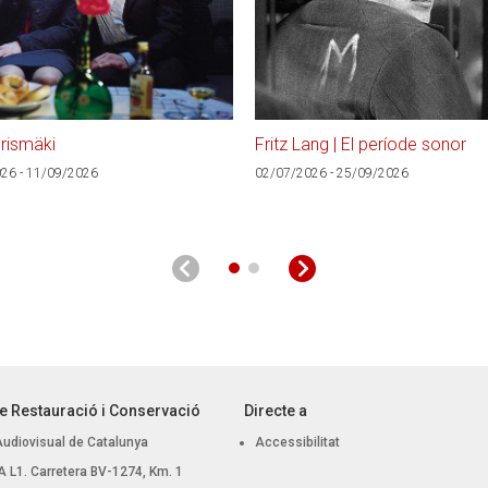
rismäki
Fritz Lang | El període sonor
26 - 11/09/2026
02/07/2026 - 25/09/2026
e Restauració i Conservació
Directe a
Audiovisual de Catalunya
Accessibilitat
 BA L1. Carretera BV-1274, Km. 1