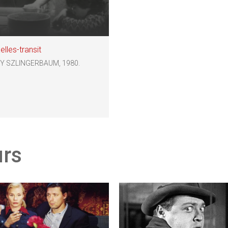
elles-transit
Y SZLINGERBAUM, 1980.
urs