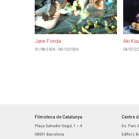
Jane Fonda
Aki Kau
01/08/2026 - 06/10/2026
04/07/20
Filmoteca de Catalunya
Centre d
Plaça Salvador Seguí, 1 – 9
Ds. Parc 
08001 Barcelona
Edifici I,