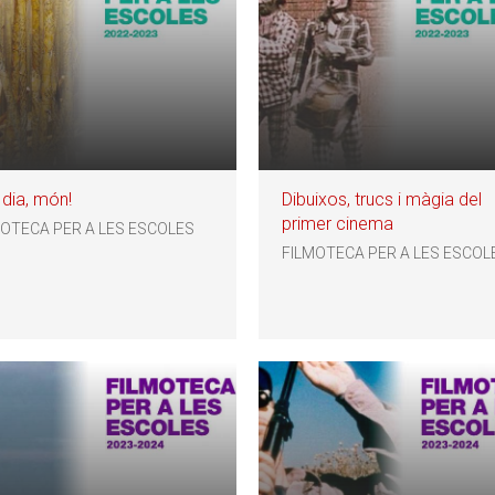
dia, món!
Dibuixos, trucs i màgia del
primer cinema
MOTECA PER A LES ESCOLES
FILMOTECA PER A LES ESCOL