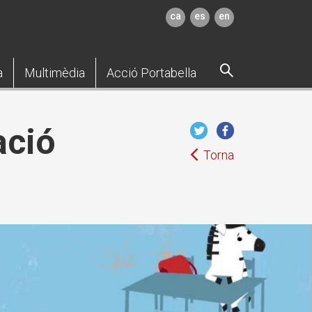
ca
es
en
a
Multimèdia
Acció Portabella
ació
Torna