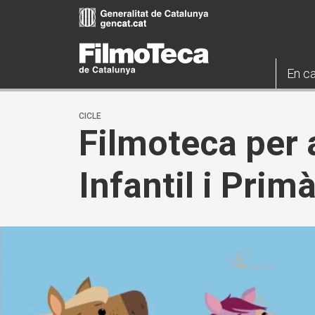
Vés
al
contingut
En ca
CICLE
Filmoteca per 
Infantil i Primà