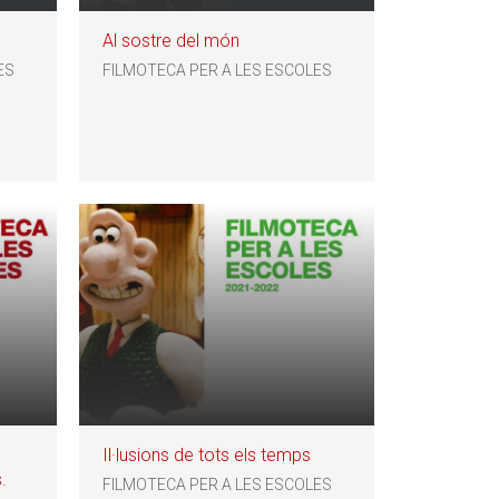
Al sostre del món
ES
FILMOTECA PER A LES ESCOLES
Il·lusions de tots els temps
.
FILMOTECA PER A LES ESCOLES