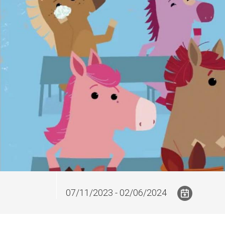
07/11/2023 - 02/06/2024