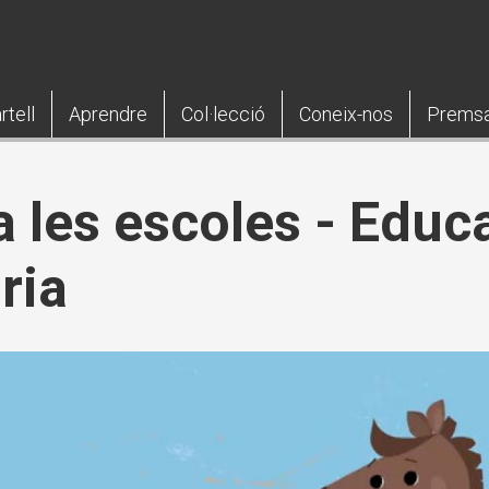
rtell
Aprendre
Col·lecció
Coneix-nos
Prems
a les escoles - Educ
ria