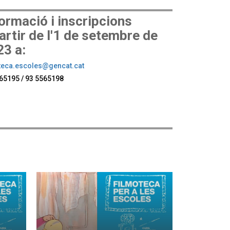
ormació i inscripcions
artir de l'1 de setembre de
3 a:
teca.escoles@gencat.cat
65195 / 93 5565198