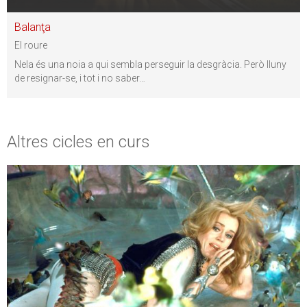
Balanţa
El roure
Nela és una noia a qui sembla perseguir la desgràcia. Però lluny
de resignar-se, i tot i no saber
…
Altres cicles en curs