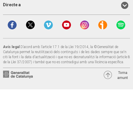
Directe a
Avís legal
D’acord amb l’article 17.1 de la Llei 19/2014, la ©Generalitat de
Catalunya permet la reutilització dels continguts i de les dades sempre que se'n
citi la font i la data d'actualització i que no es desnaturalitzi la informació (article 8
de la Llei 37/2007) i també que no es contradigui amb una llicència específica.
Torna
amunt