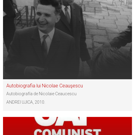
Autobiografia lui Nicolae Ceauşescu
Autobiografía de Nicolaie Ceaucescu
ANDREI UJICA, 2010.