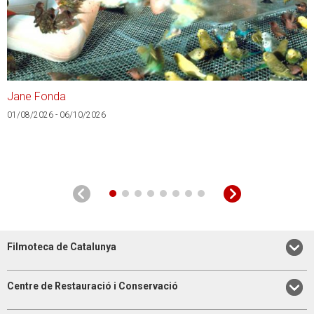
Jane Fonda
A
01/08/2026 - 06/10/2026
0
Filmoteca de Catalunya
Centre de Restauració i Conservació