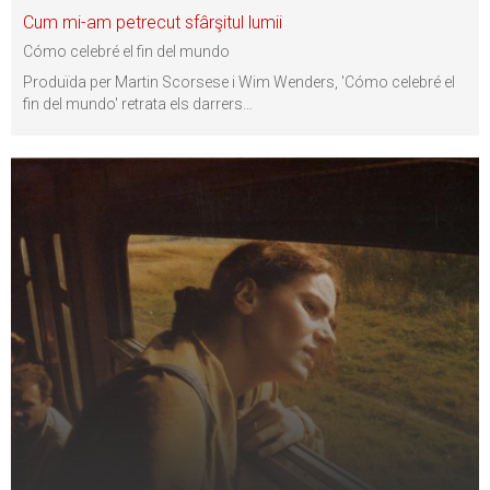
Cum mi-am petrecut sfârşitul lumii
Cómo celebré el fin del mundo
Produïda per Martin Scorsese i Wim Wenders, 'Cómo celebré el
fin del mundo' retrata els darrers
…