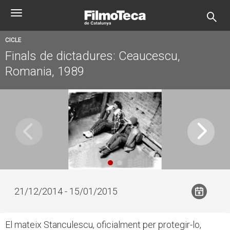
Vés
Toggle
al
navigation
contingut
CICLE
Finals de dictadures: Ceaucescu,
Romania, 1989
21/12/2014 - 15/01/2015
El mateix Stanculescu, oficialment per protegir-lo,