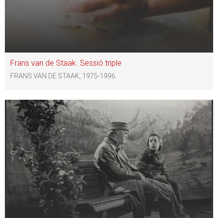
Frans van de Staak. Sessió triple
FRANS VAN DE STAAK, 1975-1996.