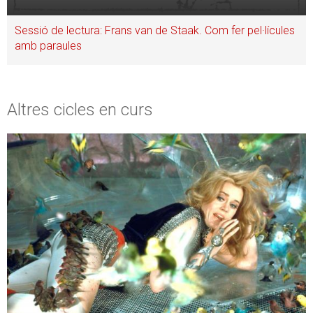
Sessió de lectura: Frans van de Staak. Com fer pel·lícules
amb paraules
Altres cicles en curs