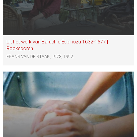
Uit het werk van Baruch d’Espinoza 1632-1677 |
Rooksporen
FRANS VAN DE STAAK, 1973, 1992.