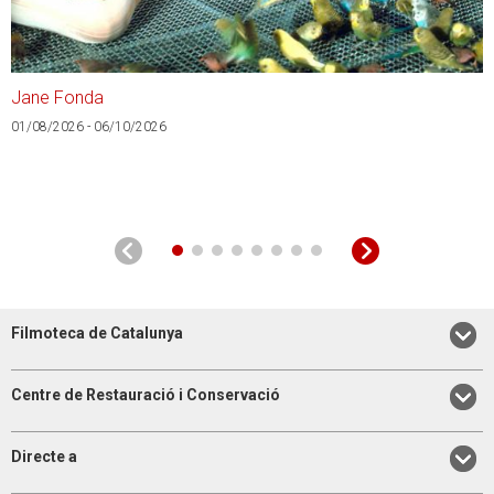
Jane Fonda
A
01/08/2026 - 06/10/2026
0
Filmoteca de Catalunya
Centre de Restauració i Conservació
Directe a