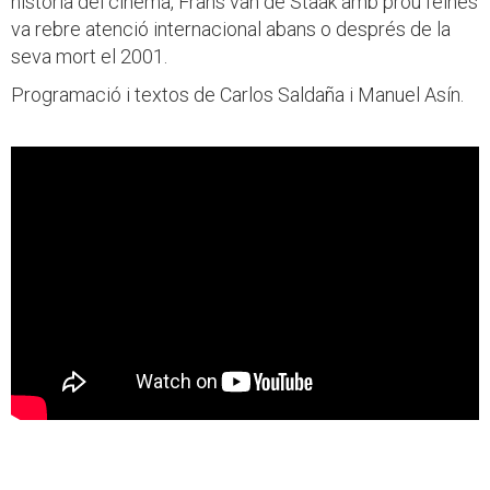
història del cinema, Frans van de Staak amb prou feines
va rebre atenció internacional abans o després de la
seva mort el 2001.
Programació i textos de Carlos Saldaña i Manuel Asín.