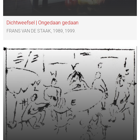
Dichtweefsel | Ongedaan gedaan
FRANS VAN DE STAAK, 1989, 1999.