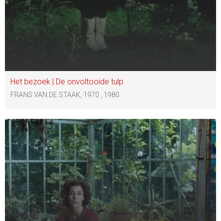
Het bezoek | De onvoltooide tulp
FRANS VAN DE STAAK, 1970 , 1980.