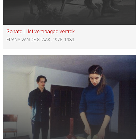
Sonate | Het vertraagde vertrek
FRANS VAN DE STAAK, 1975, 1983.