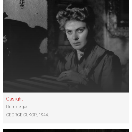
Gaslight
Llum de gas
GEORGE CUKOR, 1944.