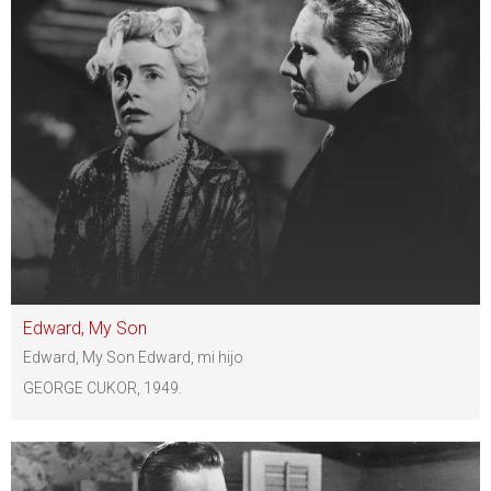
Edward, My Son
Edward, My Son Edward, mi hijo
GEORGE CUKOR, 1949.