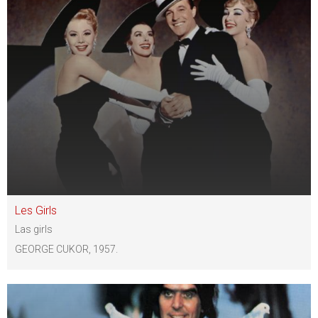
Les Girls
Las girls
GEORGE CUKOR, 1957.