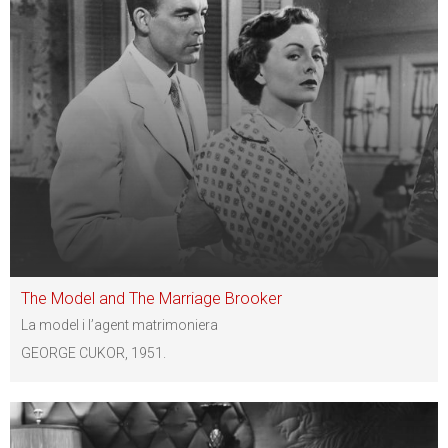
The Model and The Marriage Brooker
La model i l’agent matrimoniera
GEORGE CUKOR, 1951.