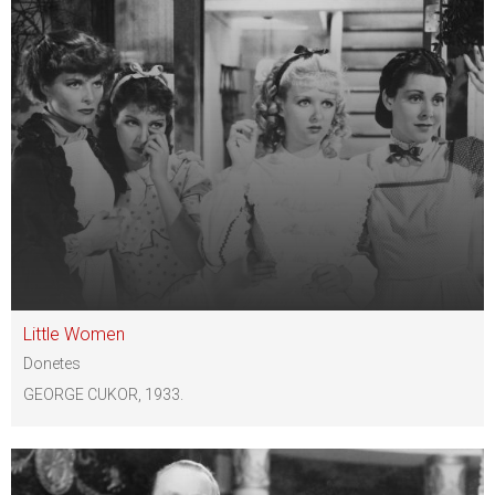
Little Women
Donetes
GEORGE CUKOR, 1933.