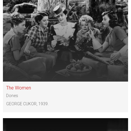
The Women
Dones
GEORGE CUKOR, 1939.