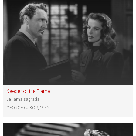
Keeper of the Flame
La llama sagrada
GEORGE CUKOR, 1942.