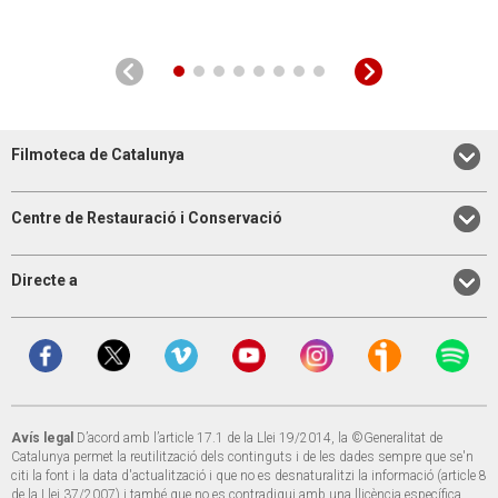
Filmoteca de Catalunya
Centre de Restauració i Conservació
Directe a
Avís legal
D’acord amb l’article 17.1 de la Llei 19/2014, la ©Generalitat de
Catalunya permet la reutilització dels continguts i de les dades sempre que se'n
citi la font i la data d'actualització i que no es desnaturalitzi la informació (article 8
de la Llei 37/2007) i també que no es contradigui amb una llicència específica.