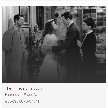
The Philadelphia Story
Històries de Filadèlfia
GEORGE CUKOR, 1941.