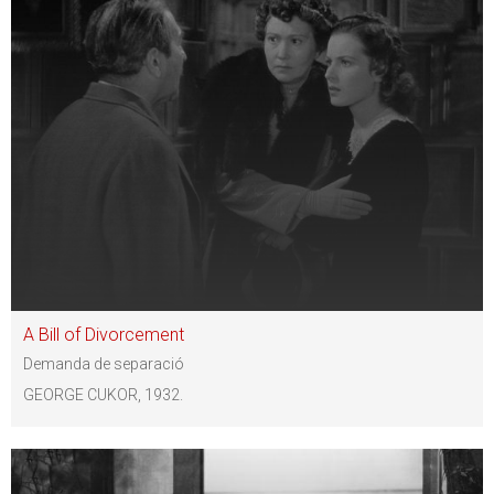
A Bill of Divorcement
Demanda de separació
GEORGE CUKOR, 1932.