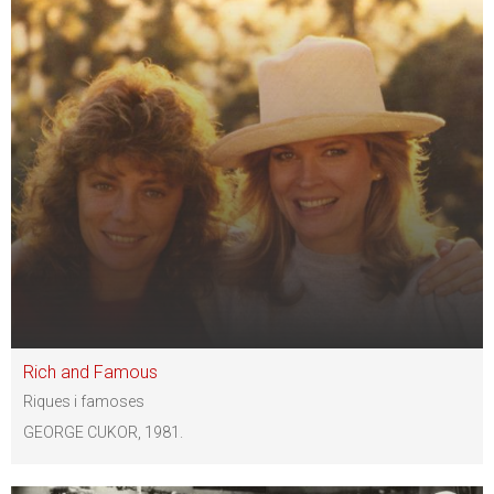
Rich and Famous
Riques i famoses
GEORGE CUKOR, 1981.