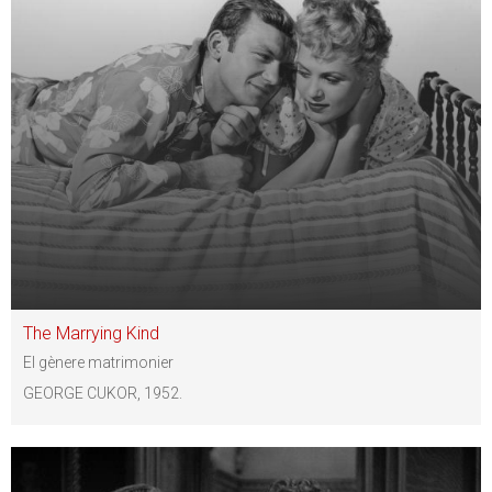
The Marrying Kind
El gènere matrimonier
GEORGE CUKOR, 1952.