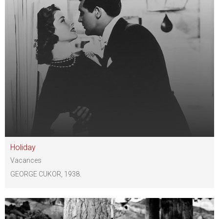
Holiday
Vacances
GEORGE CUKOR, 1938.