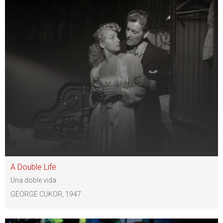
A Double Life
Una doble vida
GEORGE CUKOR, 1947