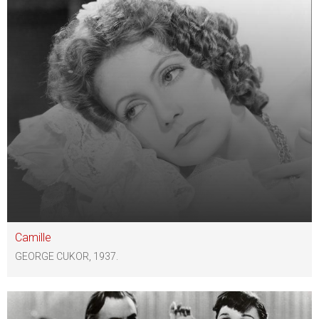
Camille
GEORGE CUKOR, 1937.