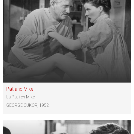
Pat and Mike
La Pat i en Mike
GEORGE CUKOR, 1952.