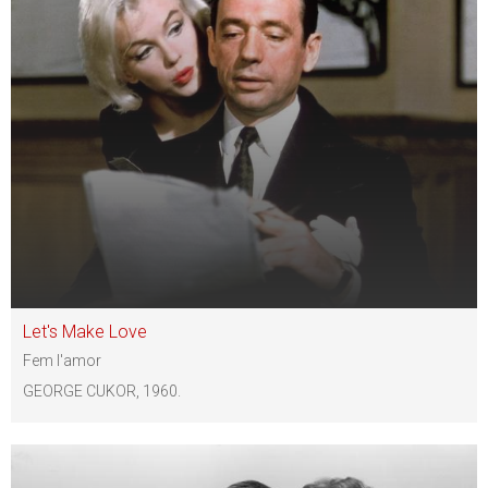
Let's Make Love
Fem l'amor
GEORGE CUKOR, 1960.