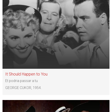
It Should Happen to You
Et podria passar a tu
GEORGE CUKOR, 1954.