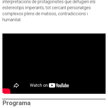
interpretacions de protagonistes que defugien els
estereotips imperants, tot cercant personatges
complexos plens de matisos, contradiccions i
humanitat.
Programa