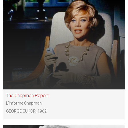
The Chapman Report
L'informe Chapman
GEORGE CUKOR, 1962.