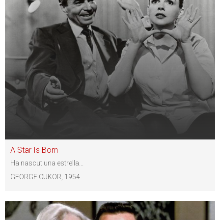
A Star Is Born
Ha nascut una estrella...
GEORGE CUKOR, 1954.