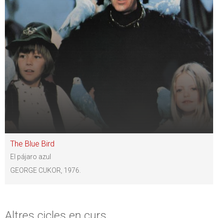
The Blue Bird
El pájaro azul
GEORGE CUKOR, 1976.
Altres cicles en curs