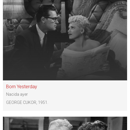
Born Yesterday
Nacida ayer
GEORGE CUKOR, 1951.