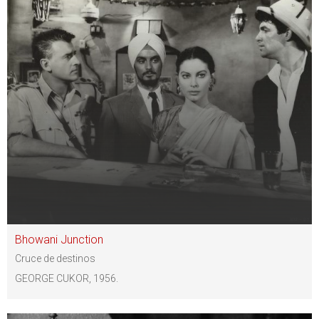
Bhowani Junction
Cruce de destinos
GEORGE CUKOR, 1956.