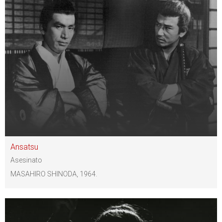
Ansatsu
Asesinato
MASAHIRO SHINODA, 1964.