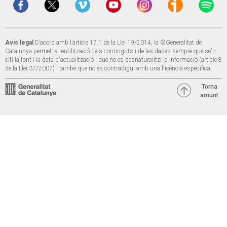
Avís legal
D’acord amb l’article 17.1 de la Llei 19/2014, la ©Generalitat de
Catalunya permet la reutilització dels continguts i de les dades sempre que se'n
citi la font i la data d'actualització i que no es desnaturalitzi la informació (article 8
de la Llei 37/2007) i també que no es contradigui amb una llicència específica.
Torna
amunt