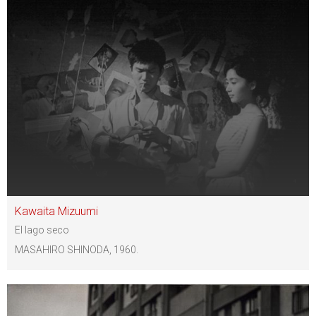
Kawaita Mizuumi
El lago seco
MASAHIRO SHINODA, 1960.