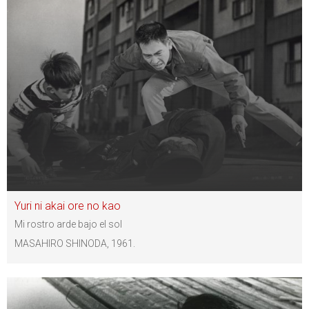
Yuri ni akai ore no kao
Mi rostro arde bajo el sol
MASAHIRO SHINODA, 1961.