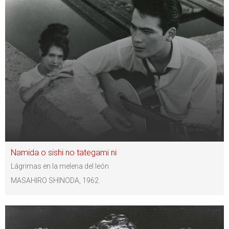
Namida o sishi no tategami ni
Lágrimas en la melena del león
MASAHIRO SHINODA, 1962.