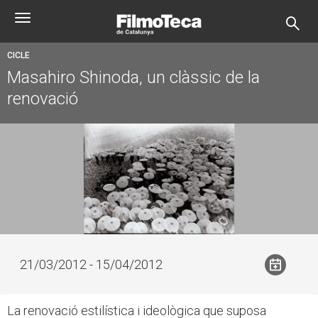
Vés
Toggle
al
navigation
contingut
CICLE
Masahiro Shinoda, un clàssic de la
renovació
21/03/2012 - 15/04/2012
La renovació estilística i ideològica que suposa