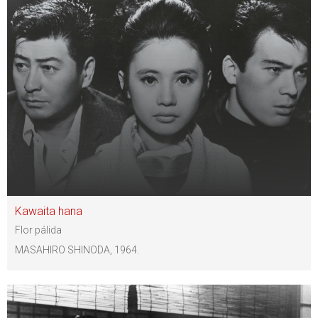
Kawaita hana
Flor pálida
MASAHIRO SHINODA, 1964.