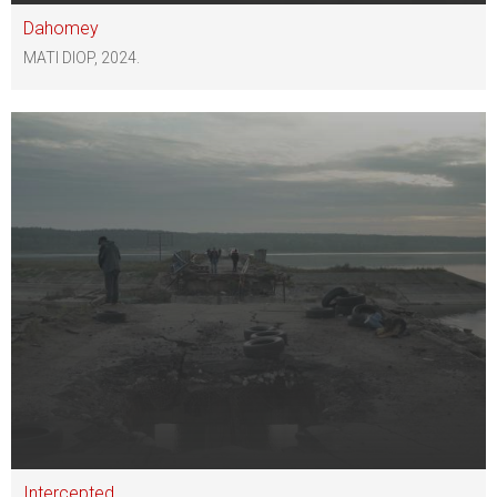
Dahomey
MATI DIOP, 2024.
Intercepted