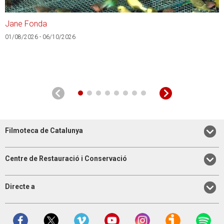
Jane Fonda
A
01/08/2026 - 06/10/2026
0
Filmoteca de Catalunya
Centre de Restauració i Conservació
Directe a