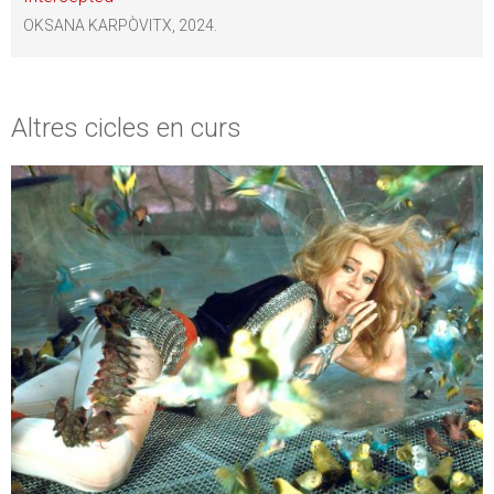
OKSANA KARPÒVITX, 2024.
Altres cicles en curs