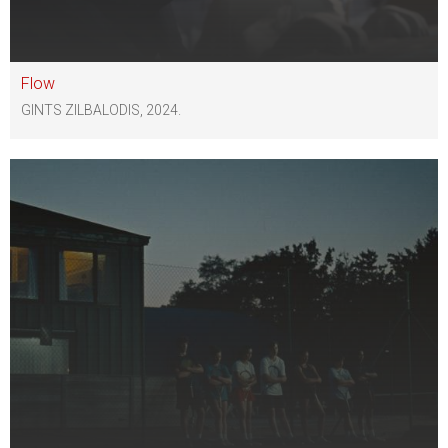
Flow
GINTS ZILBALODIS, 2024.