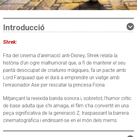
Introducció
Shrek:
Fita del cinema d'animació anti-Disney, Shrek relata la
història d'un ogre malhumorat que, a fi de mantenir el seu
pantà desocupat de criatures màgiques, fa un pacte amb
Lord Farquaad que el durà a emprendre un viatge amb
l'enraonador Ase per rescatar la princesa Fiona.
Mitjançant la reeixida banda sonora i, sobretot, l'humor crític
de base adulta que s'hi amaga, el film s'ha convertit en una
peça significativa de la generació Z, traspassant la barrera
cinematogràfica i endinsant-se en el món dels mems.