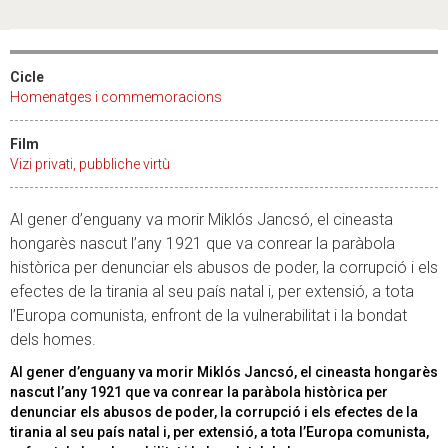
Cicle
Homenatges i commemoracions
Film
Vizi privati, pubbliche virtù
Al gener d’enguany va morir Miklós Jancsó, el cineasta
hongarès nascut l’any 1921 que va conrear la paràbola
històrica per denunciar els abusos de poder, la corrupció i els
efectes de la tirania al seu país natal i, per extensió, a tota
l’Europa comunista, enfront de la vulnerabilitat i la bondat
dels homes.
Al gener d’enguany va morir Miklós Jancsó, el cineasta hongarès
nascut l’any 1921 que va conrear la paràbola històrica per
denunciar els abusos de poder, la corrupció i els efectes de la
tirania al seu país natal i, per extensió, a tota l’Europa comunista,