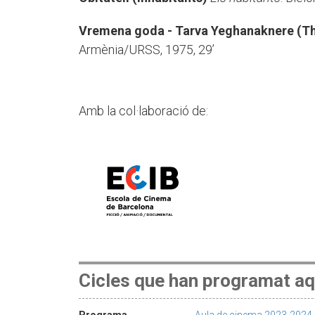
Vremena goda - Tarva Yeghanaknere (T
Armènia/URSS, 1975, 29’
Amb la col·laboració de:
Cicles que han programat aq