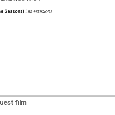
he Seasons)
Les estacions
.
uest film