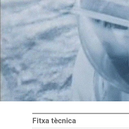
Fitxa tècnica