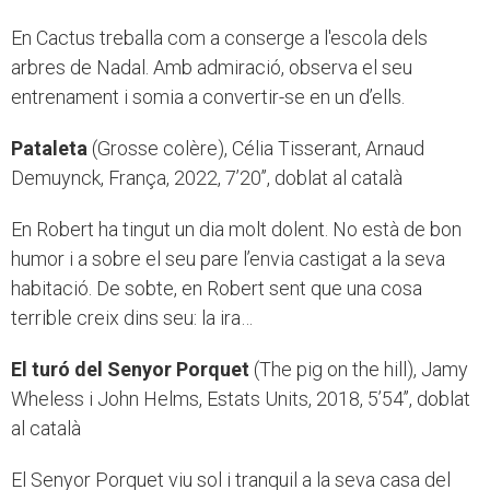
En Cactus treballa com a conserge a l'escola dels
arbres de Nadal. Amb admiració, observa el seu
entrenament i somia a convertir-se en un d’ells.
Pataleta
(Grosse colère), Célia Tisserant, Arnaud
Demuynck, França, 2022, 7’20’’, doblat al català
En Robert ha tingut un dia molt dolent. No està de bon
humor i a sobre el seu pare l’envia castigat a la seva
habitació. De sobte, en Robert sent que una cosa
terrible creix dins seu: la ira…
El turó del Senyor Porquet
(The pig on the hill), Jamy
Wheless i John Helms, Estats Units, 2018, 5’54’’, doblat
al català
El Senyor Porquet viu sol i tranquil a la seva casa del