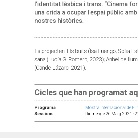
l’identitat lèsbica i trans. “Cinema fo
una crida a ocupar l'espai públic amb
nostres històries.
Es projecten: Els buits (Isa Luengo, Sofia E
sana (Lucía G. Romero, 2023); Anhel de llum
(Cande Lázaro, 2021).
Cicles que han programat aq
Programa
Mostra Internacional de Fi
Sessions
Diumenge 26 Maig 2024 · 21