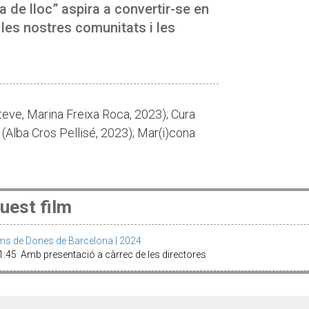
ra de lloc” aspira a convertir-se en
 les nostres comunitats i les
steve, Marina Freixa Roca, 2023); Cura
 (Alba Cros Pellisé, 2023); Mar(i)cona
uest film
lms de Dones de Barcelona | 2024
:45 Amb presentació a càrrec de les directores