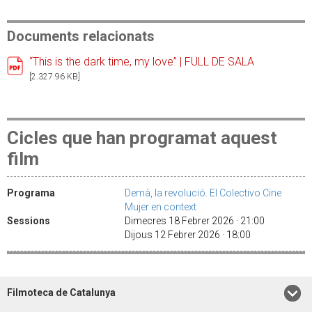
Documents relacionats
“This is the dark time, my love” | FULL DE SALA
[2.327.96 KB]
Cicles que han programat aquest
film
Programa
Demà, la revolució. El Colectivo Cine
Mujer en context
Sessions
Dimecres 18 Febrer 2026 · 21:00
Dijous 12 Febrer 2026 · 18:00
Filmoteca de Catalunya