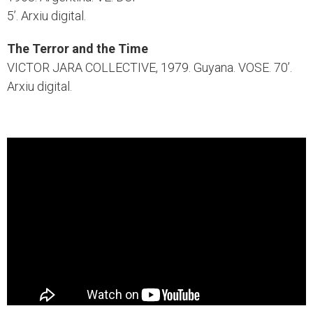
5’. Arxiu digital.
The Terror and the Time
VICTOR JARA COLLECTIVE, 1979. Guyana. VOSE. 70’.
Arxiu digital.