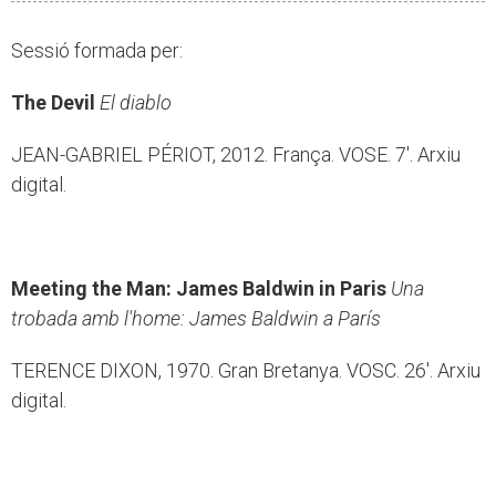
Sessió formada per:
The Devil
El diablo
JEAN-GABRIEL PÉRIOT, 2012. França. VOSE. 7'. Arxiu
digital.
Meeting the Man: James Baldwin in Paris
Una
trobada amb l'home: James Baldwin a París
TERENCE DIXON, 1970. Gran Bretanya. VOSC. 26'. Arxiu
digital.