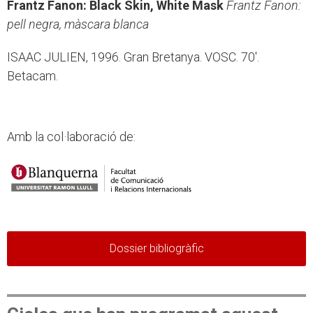
Frantz Fanon: Black Skin, White Mask
Frantz Fanon:
pell negra, màscara blanca
ISAAC JULIEN, 1996. Gran Bretanya. VOSC. 70'.
Betacam.
Amb la col·laboració de:
Dossier bibliogràfic