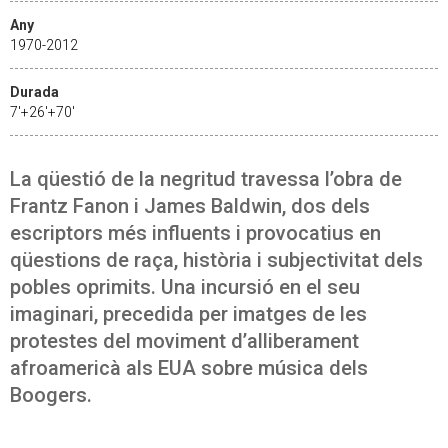
Any
1970-2012
Durada
7'+26'+70'
La qüestió de la negritud travessa l’obra de
Frantz Fanon i James Baldwin, dos dels
escriptors més influents i provocatius en
qüestions de raça, història i subjectivitat dels
pobles oprimits. Una incursió en el seu
imaginari, precedida per imatges de les
protestes del moviment d’alliberament
afroamericà als EUA sobre música dels
Boogers.