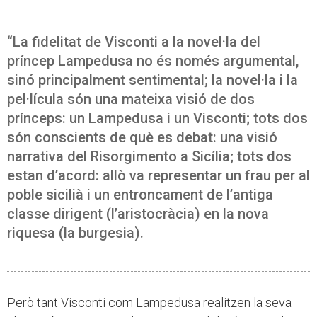
“La fidelitat de Visconti a la novel·la del
príncep Lampedusa no és només argumental,
sinó principalment sentimental; la novel·la i la
pel·lícula són una mateixa visió de dos
prínceps: un Lampedusa i un Visconti; tots dos
són conscients de què es debat: una visió
narrativa del Risorgimento a Sicília; tots dos
estan d’acord: allò va representar un frau per al
poble sicilià i un entroncament de l’antiga
classe dirigent (l’aristocràcia) en la nova
riquesa (la burgesia).
Però tant Visconti com Lampedusa realitzen la seva