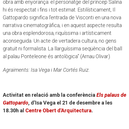
obra amb enyorança: el personatge del príncep Salina
hi és respectat i fins i tot estimat. Estilísticament, Il
Gattopardo significa l’entrada de Visconti en una nova
narrativa cinematogràfica, i en aquest aspecte resulta
una obra esplendorosa, riquíssima i artísticament
aconseguida. Un acte de vertadera cultura, no gens
gratuït ni formalista. La llarguíssima seqüència del ball
al palau Ponteleone és antològica” (Arnau Olivar).
Agraïments: Isa Vega i Mar Cortés Ruiz.
Activitat en relació amb la conferència
Els palaus de
Gattopardo
, d’Isa Vega el 21 de desembre a les
18.30h al
Centre Obert d'Arquitectura
.