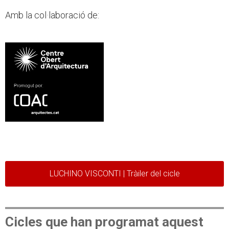
Amb la col·laboració de:
LUCHINO VISCONTI | Tràiler del cicle
Cicles que han programat aquest