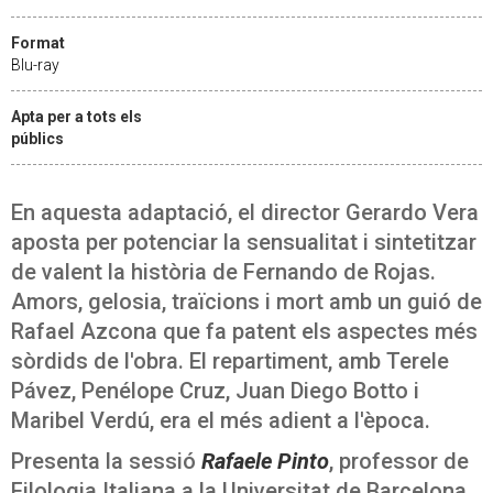
Format
Blu-ray
Apta per a tots els
públics
En aquesta adaptació, el director Gerardo Vera
aposta per potenciar la sensualitat i sintetitzar
de valent la història de Fernando de Rojas.
Amors, gelosia, traïcions i mort amb un guió de
Rafael Azcona que fa patent els aspectes més
sòrdids de l'obra. El repartiment, amb Terele
Pávez, Penélope Cruz, Juan Diego Botto i
Maribel Verdú, era el més adient a l'època.
Presenta la sessió
Rafaele Pinto
, professor de
Filologia Italiana a la Universitat de Barcelona,