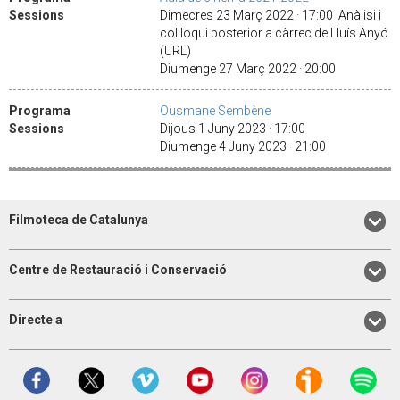
Sessions
Dimecres 23 Març 2022 · 17:00 Anàlisi i
col·loqui posterior a càrrec de Lluís Anyó
(URL)
Diumenge 27 Març 2022 · 20:00
Programa
Ousmane Sembène
Sessions
Dijous 1 Juny 2023 · 17:00
Diumenge 4 Juny 2023 · 21:00
Filmoteca de Catalunya
Centre de Restauració i Conservació
Directe a