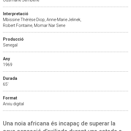
Interpretació
Mbissine Thérèse Diop, Anne-Marie Jelinek,
Robert Fontaine, Momar Nar Sene
Producció
Senegal
Any
1969
Durada
65'
Format
Arxiu digital
Una noia africana és incapaç de superar la