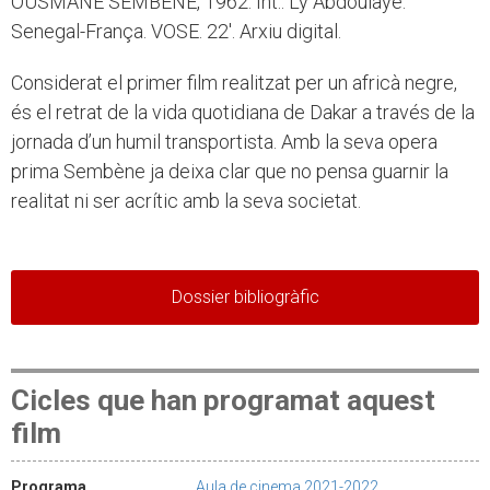
OUSMANE SEMBÈNE, 1962. Int.: Ly Abdoulaye.
Senegal-França. VOSE. 22'. Arxiu digital.
Considerat el primer film realitzat per un africà negre,
és el retrat de la vida quotidiana de Dakar a través de la
jornada d’un humil transportista. Amb la seva opera
prima Sembène ja deixa clar que no pensa guarnir la
realitat ni ser acrític amb la seva societat.
Dossier bibliogràfic
Cicles que han programat aquest
film
Programa
Aula de cinema 2021-2022