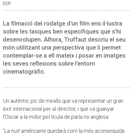
DCP
La filmació del rodatge d’un film ens il·lustra
sobre les tasques ben específiques que s’hi
desenvolupen. Alhora, Truffaut descriu el seu
món utilitzant una perspectiva que li permet
contemplar-se a ell mateix i posar en imatges
les seves reflexions sobre l’entorn
cinematogràfic.
Un autèntic joc de miralls que va representar un gran
èxit internacional per al director, i que va guanyar
l’Oscar a la millor pel·lícula de parla no anglesa.
“
La nuit américaine
quedarà com la més aconseguida