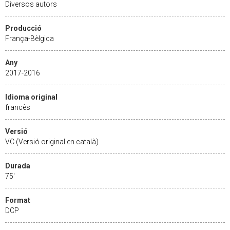
Diversos autors
Producció
França-Bèlgica
Any
2017-2016
Idioma original
francès
Versió
VC (Versió original en català)
Durada
75'
Format
DCP