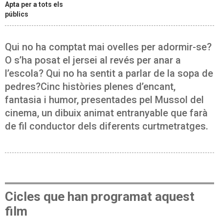
Apta per a tots els
públics
Qui no ha comptat mai ovelles per adormir-se?
O s’ha posat el jersei al revés per anar a
l’escola? Qui no ha sentit a parlar de la sopa de
pedres?Cinc històries plenes d’encant,
fantasia i humor, presentades pel Mussol del
cinema, un dibuix animat entranyable que farà
de fil conductor dels diferents curtmetratges.
Cicles que han programat aquest
film