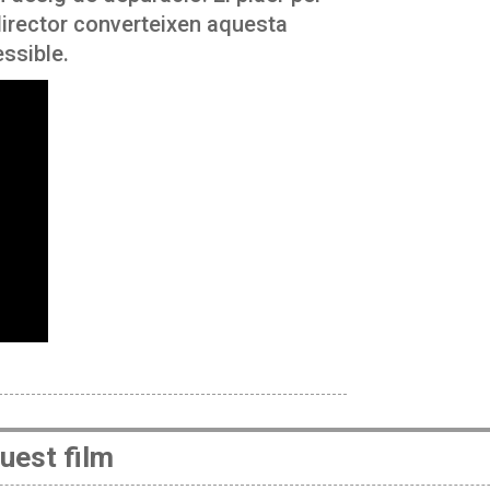
i director converteixen aquesta
ssible.
uest film