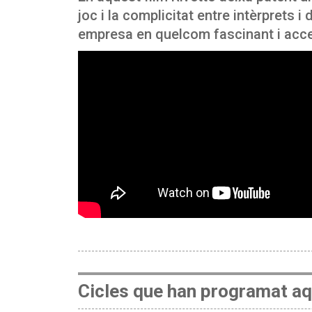
joc i la complicitat entre intèrprets 
empresa en quelcom fascinant i acce
Cicles que han programat aq