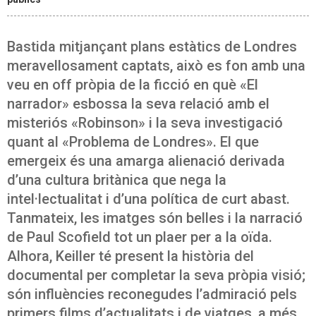
Bastida mitjançant plans estàtics de Londres
meravellosament captats, això es fon amb una
veu en off pròpia de la ficció en què «El
narrador» esbossa la seva relació amb el
misteriós «Robinson» i la seva investigació
quant al «Problema de Londres». El que
emergeix és una amarga alienació derivada
d’una cultura britànica que nega la
intel·lectualitat i d’una política de curt abast.
Tanmateix, les imatges són belles i la narració
de Paul Scofield tot un plaer per a la oïda.
Alhora, Keiller té present la història del
documental per completar la seva pròpia visió;
són influències reconegudes l’admiració pels
primers films d’actualitats i de viatges, a més