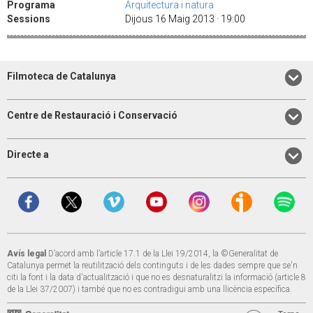
Programa
Arquitectura i natura
Sessions
Dijous 16 Maig 2013 · 19:00
Filmoteca de Catalunya
Centre de Restauració i Conservació
Directe a
Avís legal
D’acord amb l’article 17.1 de la Llei 19/2014, la ©Generalitat de
Catalunya permet la reutilització dels continguts i de les dades sempre que se'n
citi la font i la data d'actualització i que no es desnaturalitzi la informació (article 8
de la Llei 37/2007) i també que no es contradigui amb una llicència específica.