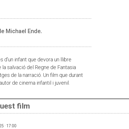
 de Michael Ende.
és d’un infant que devora un llibre
e la salvació del Regne de Fantasia
ges de la narració. Un film que durant
tor de cinema infantil i juvenil.
uest film
5 · 17:00