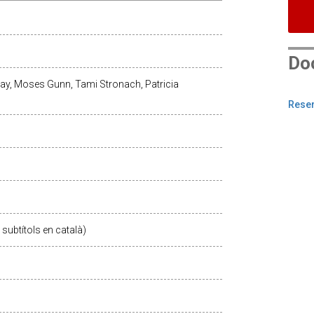
Do
way, Moses Gunn, Tami Stronach, Patricia
Reser
subtítols en català)