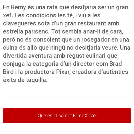
En Remy és una rata que desitjaria ser un gran
xef. Les condicions les té, i viu a les
clavegueres sota d’un gran restaurant amb
estrella parisenc. Tot sembla anar-li de cara,
però no és conscient que un rosegador en una
cuina és allò que ningú no desitjaria veure. Una
divertida aventura amb regust culinari que
conjuga la categoria d’un director com Brad
Bird i la productora Pixar, creadora d’autèntics
èxits de taquilla.
Què és el carnet FilmoXica?