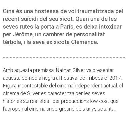
Gina és una hostessa de vol traumatitzada pel
recent suïcidi del seu xicot. Quan una de les
seves rutes la porta a París, es deixa intoxicar
per Jérôme, un cambrer de personalitat
tèrbola, i la seva ex xicota Clémence.
Amb aquesta premissa, Nathan Silver va presentar
aquesta comèdia negra al Festival de Tribeca el 2017.
Figura incontestable del cinema independent actual, el
cinema de Silver es caracteritza per les seves
històries surrealistes i per produccions low cost que
l’apropen al cinema underground dels anys setanta.