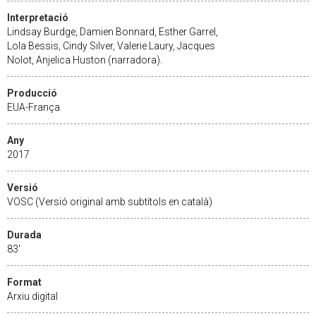
Interpretació
Lindsay Burdge, Damien Bonnard, Esther Garrel,
Lola Bessis, Cindy Silver, Valerie Laury, Jacques
Nolot, Anjelica Huston (narradora).
Producció
EUA-França
Any
2017
Versió
VOSC (Versió original amb subtítols en català)
Durada
83'
Format
Arxiu digital