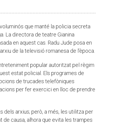
 voluminós que manté la policia secreta
oga. La directora de teatre Gianina
asada en aquest cas. Radu Jude posa en
’arxiu de la televisió romanesa de l’època.
ntreteniment popular autoritzat pel règim
uest estat policial. Els programes de
ripcions de trucades telefòniques
ions per fer exercici en lloc de prendre
dels arxius; però, a més, les utilitza per
t de causa, alhora que evita les trampes