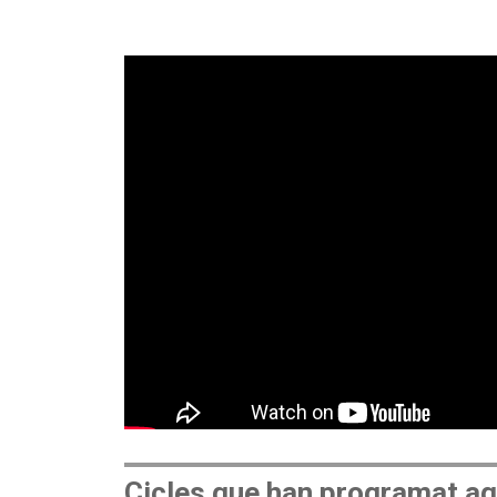
Cicles que han programat aq