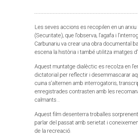
Les seves accions es recopilen en un arxiu
(Securitate), que l’observa, l’agafa i l’interr
Carbunariu va crear una obra documental b
escena la història i també utilitza imatges d
Aquest muntatge dialèctic es recolza en l’e
dictatorial per reflectir i desemmascarar aq
cuina s’alternen amb interrogatoris, transc
enregistrades contrasten amb les recomanac
calmants…
Aquest film desenterra troballes sorprenents 
parlar del passat amb serietat i coneixemen
de la recreació.