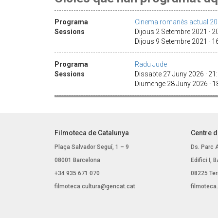
Programa
Cinema romanès actual 2
Sessions
Dijous 2 Setembre 2021 · 2
Dijous 9 Setembre 2021 · 
Programa
Radu Jude
Sessions
Dissabte 27 Juny 2026 · 2
Diumenge 28 Juny 2026 · 
Filmoteca de Catalunya
Centre d
Plaça Salvador Seguí, 1 – 9
Ds. Parc 
08001 Barcelona
Edifici I,
+34 935 671 070
08225 Ter
filmoteca.cultura@gencat.cat
filmoteca