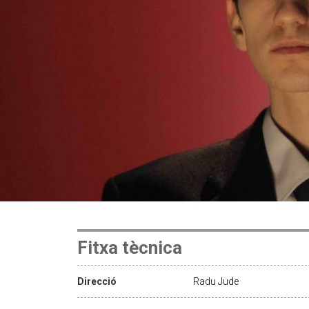
Fitxa tècnica
Direcció
Radu Jude