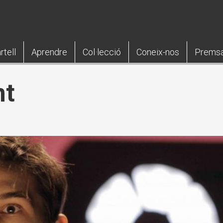
rtell
Aprendre
Col·lecció
Coneix-nos
Prems
nt