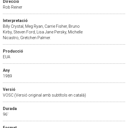
Direcció
Rob Reiner
Interpretació
Billy Crystal, Meg Ryan, Carrie Fisher, Bruno
Kirby, Steven Ford, Lisa Jane Persky, Michelle
Nicastro, Gretchen Palmer.
Producció
EUA
Any
1989
Versió
VOSC (Versió original amb subtítols en català)
Durada
96'
Format