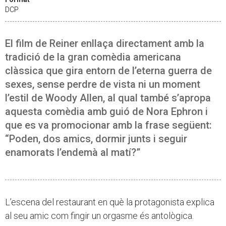
DCP
El film de Reiner enllaça directament amb la
tradició de la gran comèdia americana
clàssica que gira entorn de l’eterna guerra de
sexes, sense perdre de vista ni un moment
l’estil de Woody Allen, al qual també s’apropa
aquesta comèdia amb guió de Nora Ephron i
que es va promocionar amb la frase següent:
“Poden, dos amics, dormir junts i seguir
enamorats l’endemà al matí?”
L’escena del restaurant en què la protagonista explica
al seu amic com fingir un orgasme és antològica.