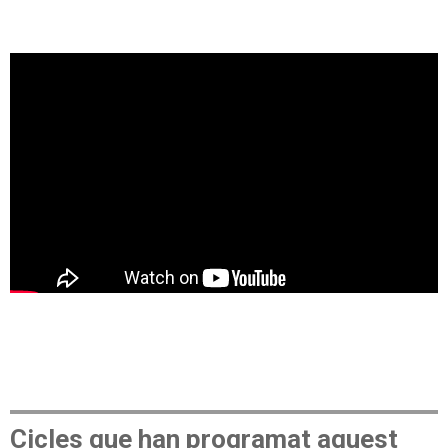
Cicles que han programat aquest