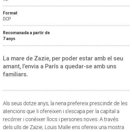
Format
DCP
Recomanada a partir de
7 anys
La mare de Zazie, per poder estar amb el seu
amant, l’envia a París a quedar-se amb uns
familiars.
Als seus dotze anys, la nena prefereix prescindir de les
atencions que li ofereixen i s’escapa per la capital a
recórrer i conèixer llocs i persones noves. A través
dels ulls de Zazie, Louis Malle ens ofereix una mostra