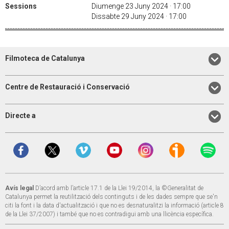
Sessions
Diumenge 23 Juny 2024 · 17:00
Dissabte 29 Juny 2024 · 17:00
Filmoteca de Catalunya
Centre de Restauració i Conservació
Directe a
Avís legal
D’acord amb l’article 17.1 de la Llei 19/2014, la ©Generalitat de
Catalunya permet la reutilització dels continguts i de les dades sempre que se'n
citi la font i la data d'actualització i que no es desnaturalitzi la informació (article 8
de la Llei 37/2007) i també que no es contradigui amb una llicència específica.