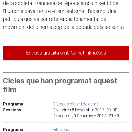
de la societat francesa de l’època amb un sentit de
l’humor a cavall entre el surrealisme i l’absurd. Una
pel·lícula que va ser referència fonamental del
moviment del cinema pop de la dècada dels seixanta.
Entrada gratuïta amb Carnet FilmoXica
Cicles que han programat aquest
film
Programa
Clàssics d’ahir i de demà
Sessions
Divendres 8 Desembre 2017 · 17:00
Dimecres 20 Desembre 2017 · 21:30
Programa
FilmoXica